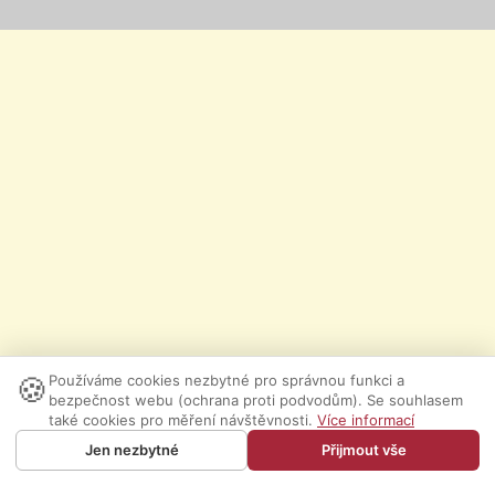
🍪
Používáme cookies nezbytné pro správnou funkci a
bezpečnost webu (ochrana proti podvodům). Se souhlasem
také cookies pro měření návštěvnosti.
Více informací
Jen nezbytné
Přijmout vše