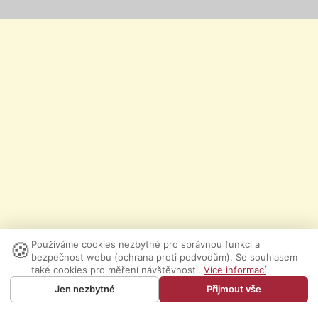
🍪
Používáme cookies nezbytné pro správnou funkci a
bezpečnost webu (ochrana proti podvodům). Se souhlasem
také cookies pro měření návštěvnosti.
Více informací
Jen nezbytné
Přijmout vše