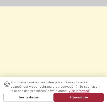
🍪
Používáme cookies nezbytné pro správnou funkci a
bezpečnost webu (ochrana proti podvodům). Se souhlasem
také cookies pro měření návštěvnosti.
Více informací
Jen nezbytné
Přijmout vše