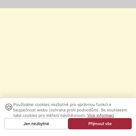
🍪
Používáme cookies nezbytné pro správnou funkci a
bezpečnost webu (ochrana proti podvodům). Se souhlasem
také cookies pro měření návštěvnosti.
Více informací
Jen nezbytné
Přijmout vše