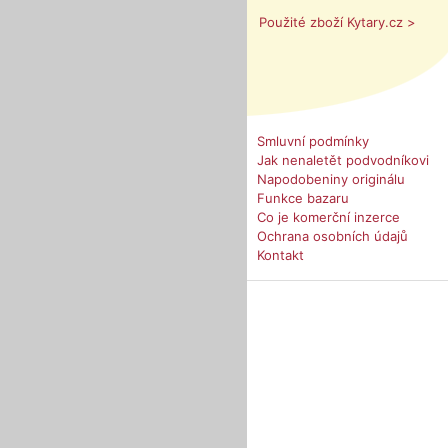
Použité zboží Kytary.cz >
Smluvní podmínky
Jak nenaletět podvodníkovi
Napodobeniny originálu
Funkce bazaru
Co je komerční inzerce
Ochrana osobních údajů
Kontakt