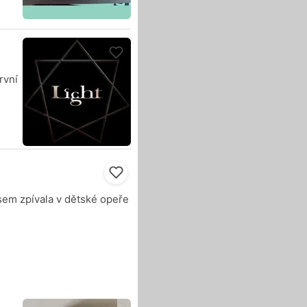
rvní
 jsem zpívala v dětské opeře