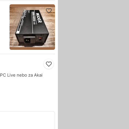
C Live nebo za Akai