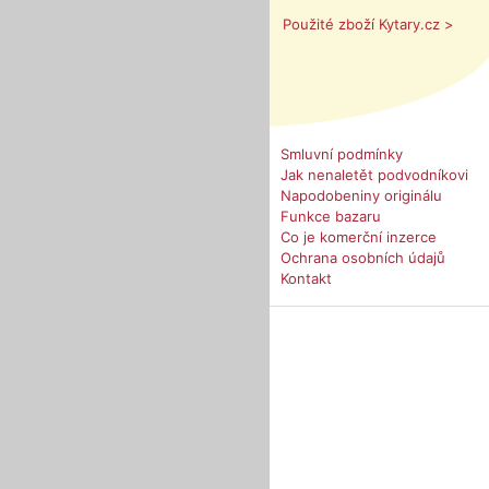
Použité zboží Kytary.cz >
Smluvní podmínky
Jak nenaletět podvodníkovi
Napodobeniny originálu
Funkce bazaru
Co je komerční inzerce
Ochrana osobních údajů
Kontakt