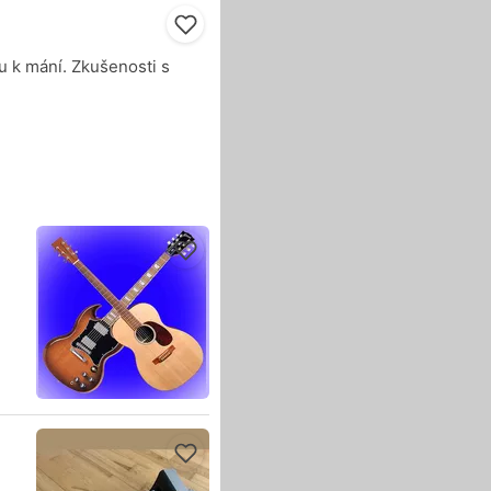
u k mání. Zkušenosti s