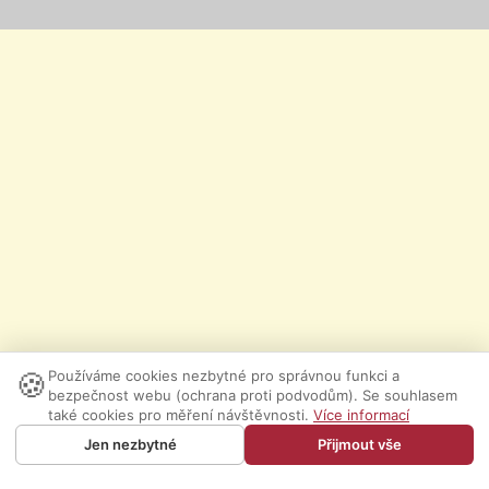
🍪
Používáme cookies nezbytné pro správnou funkci a
bezpečnost webu (ochrana proti podvodům). Se souhlasem
také cookies pro měření návštěvnosti.
Více informací
Jen nezbytné
Přijmout vše