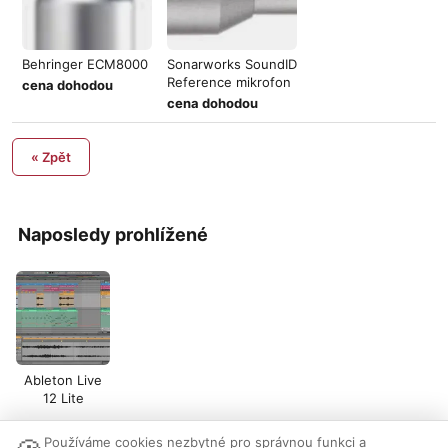
Behringer ECM8000
Sonarworks SoundID
Reference mikrofon
cena dohodou
cena dohodou
« Zpět
Naposledy prohlížené
Ableton Live
12 Lite
Používáme cookies nezbytné pro správnou funkci a