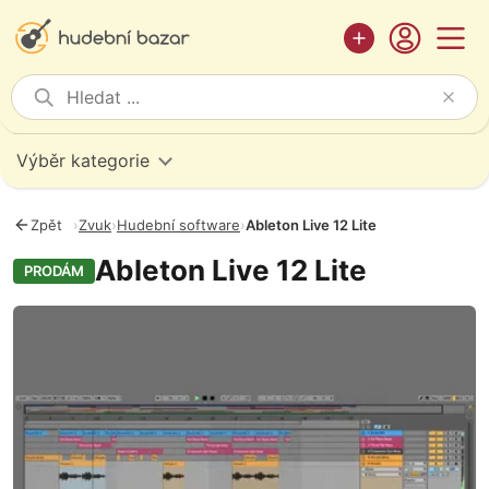
Výběr kategorie
Zpět
›
Zvuk
›
Hudební software
›
Ableton Live 12 Lite
Ableton Live 12 Lite
PRODÁM
Fotografie