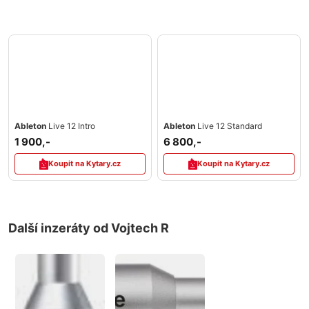
Ableton
Live 12 Intro
Ableton
Live 12 Standard
1 900,-
6 800,-
Koupit na Kytary.cz
Koupit na Kytary.cz
Další inzeráty od Vojtech R