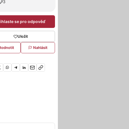
3
řihlaste se pro odpověď
Uložit
Hodnotit
Nahlásit