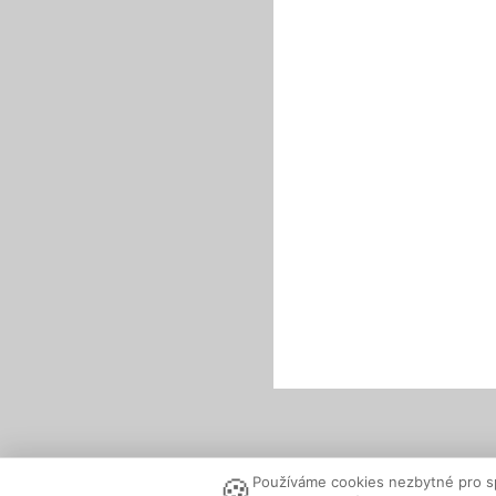
🍪
Používáme cookies nezbytné pro s