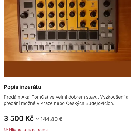
Popis inzerátu
Prodám Akai TomCat ve velmi dobrém stavu. Vyzkoušení a
předání možné v Praze nebo Českých Budějovicích.
3 500 Kč
~ 144,80 €
🐶 Hlídací pes na cenu