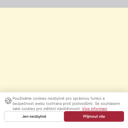
🍪
Používáme cookies nezbytné pro správnou funkci a
bezpečnost webu (ochrana proti podvodům). Se souhlasem
také cookies pro měření návštěvnosti.
Více informací
Jen nezbytné
Přijmout vše