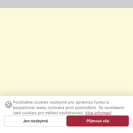
🍪
Používáme cookies nezbytné pro správnou funkci a
bezpečnost webu (ochrana proti podvodům). Se souhlasem
také cookies pro měření návštěvnosti.
Více informací
Jen nezbytné
Přijmout vše