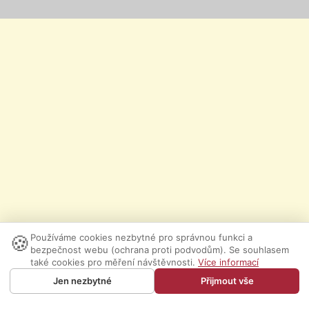
🍪
Používáme cookies nezbytné pro správnou funkci a
bezpečnost webu (ochrana proti podvodům). Se souhlasem
také cookies pro měření návštěvnosti.
Více informací
Jen nezbytné
Přijmout vše