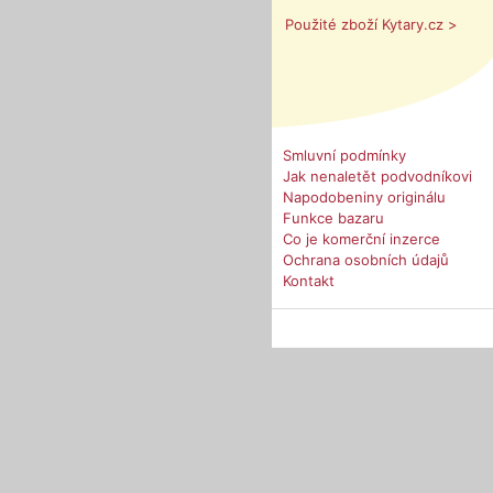
Použité zboží Kytary.cz >
Smluvní podmínky
Jak nenaletět podvodníkovi
Napodobeniny originálu
Funkce bazaru
Co je komerční inzerce
Ochrana osobních údajů
Kontakt