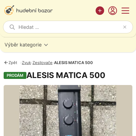
Výběr kategorie
Zpět
›
Zvuk
›
Zesilovače
›
ALESIS MATICA 500
ALESIS MATICA 500
PRODÁM
Fotografie