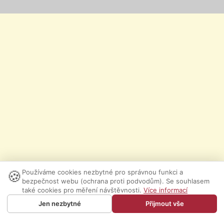
🍪
Používáme cookies nezbytné pro správnou funkci a
bezpečnost webu (ochrana proti podvodům). Se souhlasem
také cookies pro měření návštěvnosti.
Více informací
Jen nezbytné
Přijmout vše