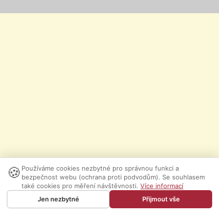
🍪
Používáme cookies nezbytné pro správnou funkci a
bezpečnost webu (ochrana proti podvodům). Se souhlasem
také cookies pro měření návštěvnosti.
Více informací
Jen nezbytné
Přijmout vše