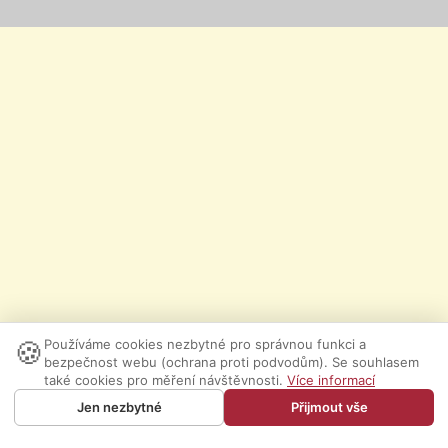
🍪
Používáme cookies nezbytné pro správnou funkci a
bezpečnost webu (ochrana proti podvodům). Se souhlasem
také cookies pro měření návštěvnosti.
Více informací
Jen nezbytné
Přijmout vše