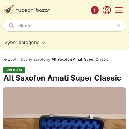
Výběr kategorie
Zpět
›
Dechy
›
Saxofony
›
Alt Saxofon Amati Super Classic
PRODÁM
Alt Saxofon Amati Super Classic
Fotografie