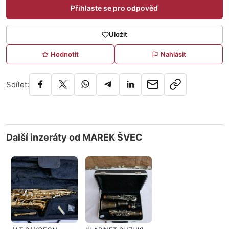
Přihlaste se pro odpověď
Uložit
Hodnotit
Nahlásit
Sdílet:
Další inzeráty od MAREK ŠVEC