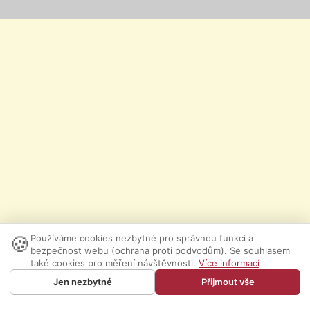
🍪
Používáme cookies nezbytné pro správnou funkci a
bezpečnost webu (ochrana proti podvodům). Se souhlasem
také cookies pro měření návštěvnosti.
Více informací
Jen nezbytné
Přijmout vše