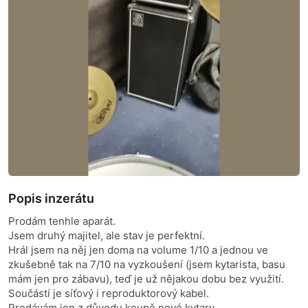
Popis inzerátu
Prodám tenhle aparát.
Jsem druhý majitel, ale stav je perfektní.
Hrál jsem na něj jen doma na volume 1/10 a jednou ve
zkušebně tak na 7/10 na vyzkoušení (jsem kytarista, basu
mám jen pro zábavu), teď je už nějakou dobu bez využití.
Součástí je síťový i reproduktorový kabel.
Prodávám jen z důvodu koupě nové kytary.