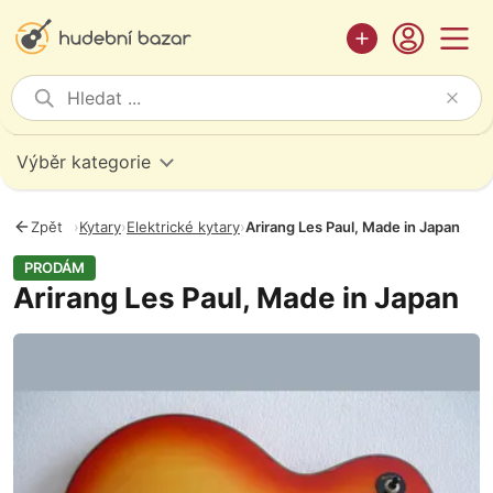
Výběr kategorie
Zpět
›
Kytary
›
Elektrické kytary
›
Arirang Les Paul, Made in Japan
PRODÁM
Arirang Les Paul, Made in Japan
Fotografie