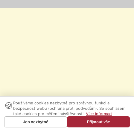
🍪
Používáme cookies nezbytné pro správnou funkci a
bezpečnost webu (ochrana proti podvodům). Se souhlasem
také cookies pro měření návštěvnosti.
Více informací
Jen nezbytné
Přijmout vše