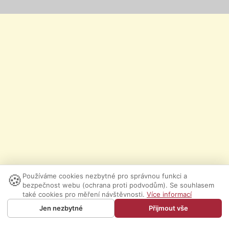
🍪
Používáme cookies nezbytné pro správnou funkci a
bezpečnost webu (ochrana proti podvodům). Se souhlasem
také cookies pro měření návštěvnosti.
Více informací
Jen nezbytné
Přijmout vše