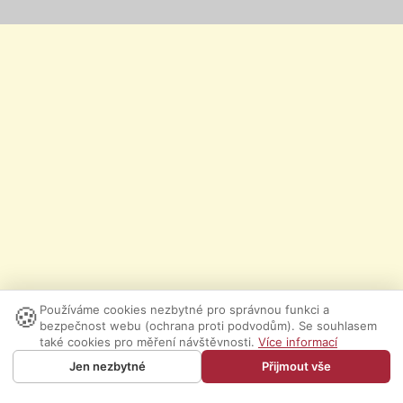
🍪
Používáme cookies nezbytné pro správnou funkci a
bezpečnost webu (ochrana proti podvodům). Se souhlasem
také cookies pro měření návštěvnosti.
Více informací
Jen nezbytné
Přijmout vše