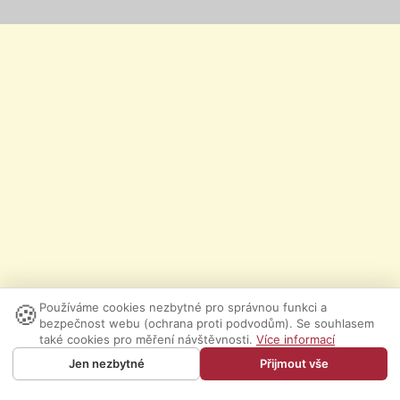
🍪
Používáme cookies nezbytné pro správnou funkci a
bezpečnost webu (ochrana proti podvodům). Se souhlasem
také cookies pro měření návštěvnosti.
Více informací
Jen nezbytné
Přijmout vše