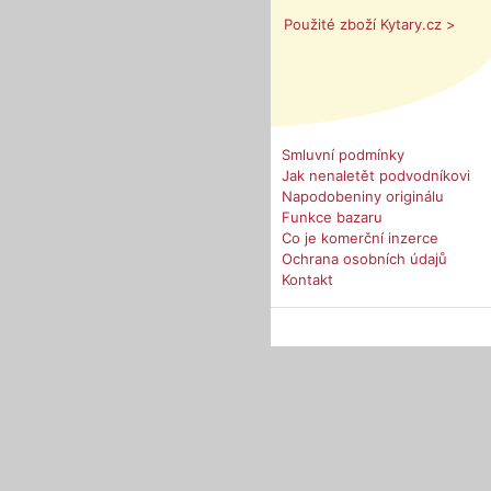
Použité zboží Kytary.cz >
Smluvní podmínky
Jak nenaletět podvodníkovi
Napodobeniny originálu
Funkce bazaru
Co je komerční inzerce
Ochrana osobních údajů
Kontakt