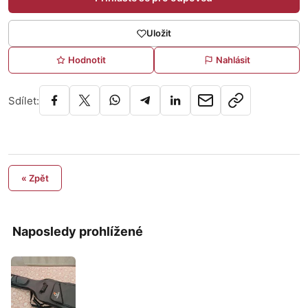
Uložit
Hodnotit
Nahlásit
Sdílet:
« Zpět
Naposledy prohlížené