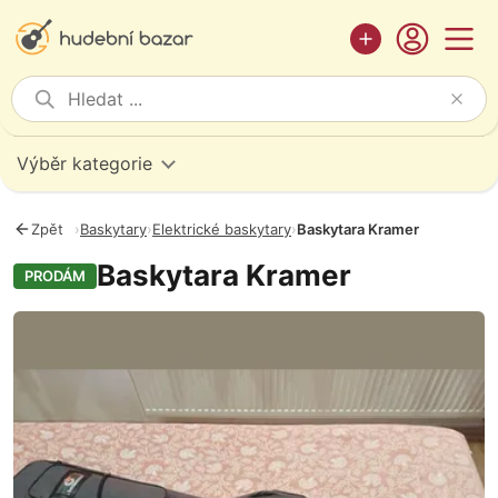
Výběr kategorie
Zpět
›
Baskytary
›
Elektrické baskytary
›
Baskytara Kramer
Baskytara Kramer
PRODÁM
Fotografie