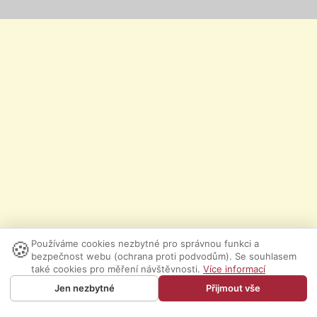
🍪
Používáme cookies nezbytné pro správnou funkci a
bezpečnost webu (ochrana proti podvodům). Se souhlasem
také cookies pro měření návštěvnosti.
Více informací
Jen nezbytné
Přijmout vše