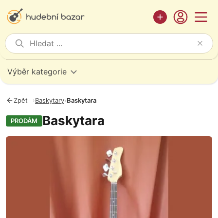
Výběr kategorie
Zpět
›
Baskytary
›
Baskytara
Baskytara
PRODÁM
Fotografie