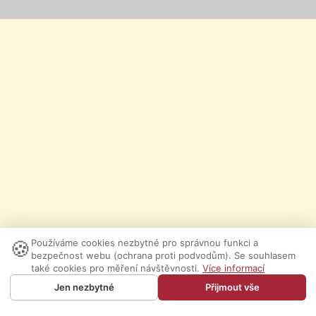
🍪
Používáme cookies nezbytné pro správnou funkci a
bezpečnost webu (ochrana proti podvodům). Se souhlasem
také cookies pro měření návštěvnosti.
Více informací
Jen nezbytné
Přijmout vše