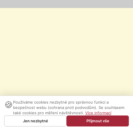
🍪
Používáme cookies nezbytné pro správnou funkci a
bezpečnost webu (ochrana proti podvodům). Se souhlasem
také cookies pro měření návštěvnosti.
Více informací
Jen nezbytné
Přijmout vše