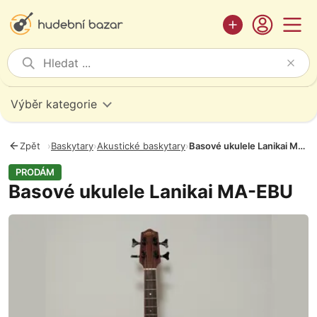
Výběr kategorie
Zpět
›
Baskytary
›
Akustické baskytary
›
Basové ukulele Lanikai MA-EBU
PRODÁM
Basové ukulele Lanikai MA-EBU
Fotografie