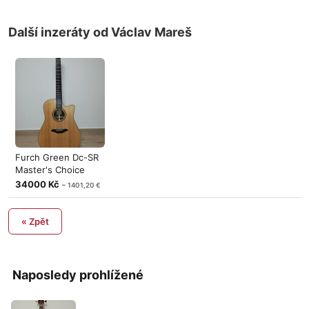
Další inzeráty od Václav Mareš
Furch Green Dc-SR
Master's Choice
34000 Kč
~ 1401,20 €
« Zpět
Naposledy prohlížené