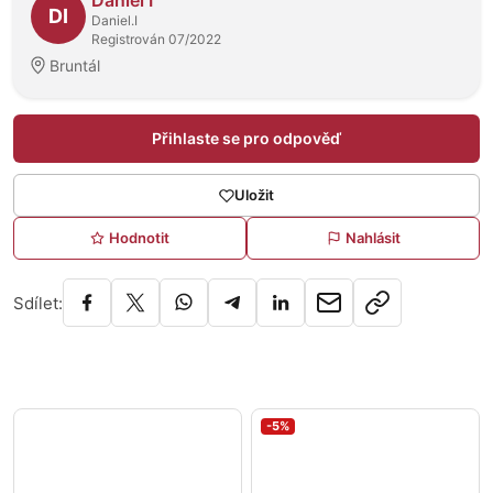
Daniel I
DI
Daniel.I
Registrován 07/2022
Bruntál
Přihlaste se pro odpověď
Uložit
Hodnotit
Nahlásit
Sdílet:
-5%