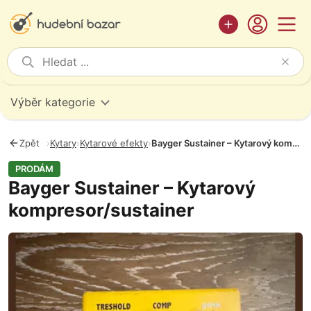
Výběr kategorie
Zpět
›
Kytary
›
Kytarové efekty
›
Bayger Sustainer – Kytarový kompresor/sustainer
PRODÁM
Bayger Sustainer – Kytarový
kompresor/sustainer
Fotografie