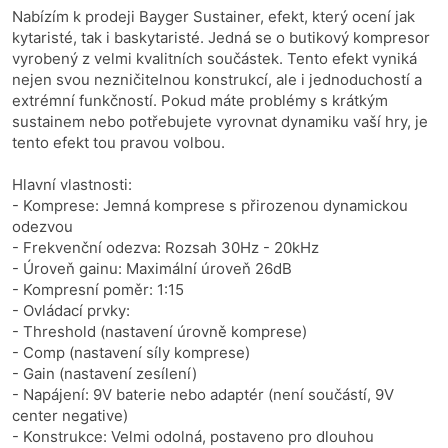
Nabízím k prodeji Bayger Sustainer, efekt, který ocení jak
kytaristé, tak i baskytaristé. Jedná se o butikový kompresor
vyrobený z velmi kvalitních součástek. Tento efekt vyniká
nejen svou nezničitelnou konstrukcí, ale i jednoduchostí a
extrémní funkčností. Pokud máte problémy s krátkým
sustainem nebo potřebujete vyrovnat dynamiku vaší hry, je
tento efekt tou pravou volbou.
Hlavní vlastnosti:
- Komprese: Jemná komprese s přirozenou dynamickou
odezvou
- Frekvenční odezva: Rozsah 30Hz - 20kHz
- Úroveň gainu: Maximální úroveň 26dB
- Kompresní poměr: 1:15
- Ovládací prvky:
- Threshold (nastavení úrovně komprese)
- Comp (nastavení síly komprese)
- Gain (nastavení zesílení)
- Napájení: 9V baterie nebo adaptér (není součástí, 9V
center negative)
- Konstrukce: Velmi odolná, postaveno pro dlouhou