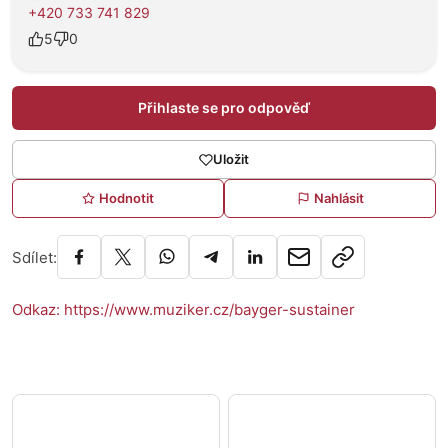
+420 733 741 829
5
0
Přihlaste se pro odpověď
Uložit
Hodnotit
Nahlásit
Sdílet:
Odkaz: https://www.muziker.cz/bayger-sustainer