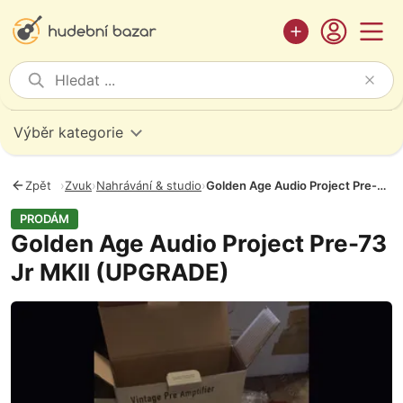
Výběr kategorie
Zpět
›
Zvuk
›
Nahrávání & studio
›
Golden Age Audio Project Pre-73 Jr MKII (UPGRADE)
PRODÁM
Golden Age Audio Project Pre-73
Jr MKII (UPGRADE)
Fotografie