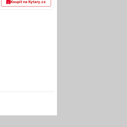
Koupit na Kytary.cz