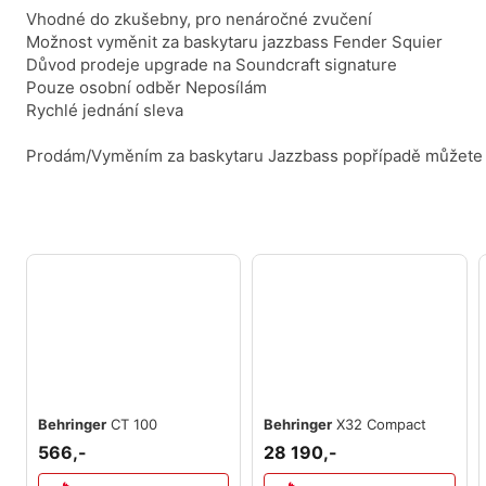
Vhodné do zkušebny, pro nenáročné zvučení
Možnost vyměnit za baskytaru jazzbass Fender Squier
Důvod prodeje upgrade na Soundcraft signature
Pouze osobní odběr Neposílám
Rychlé jednání sleva
Prodám/Vyměním za baskytaru Jazzbass popřípadě můžete n
Behringer
CT 100
Behringer
X32 Compact
566,-
28 190,-