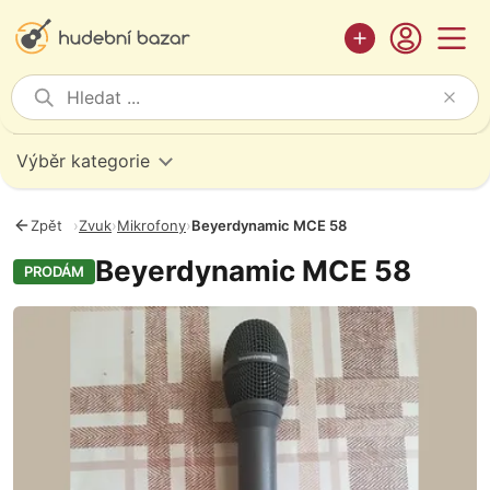
Výběr kategorie
Zpět
›
Zvuk
›
Mikrofony
›
Beyerdynamic MCE 58
Beyerdynamic MCE 58
PRODÁM
Fotografie