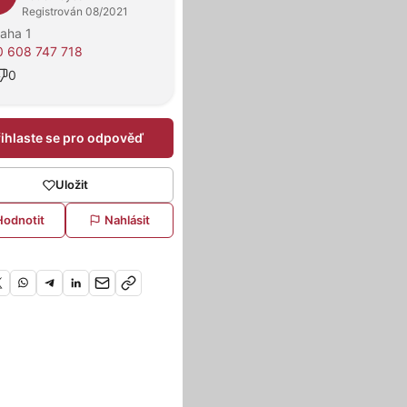
Registrován 08/2021
aha 1
 608 747 718
0
řihlaste se pro odpověď
Uložit
Hodnotit
Nahlásit