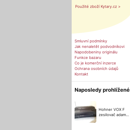
Použité zboží Kytary.cz >
Smluvní podmínky
Jak nenaletět podvodníkovi
Napodobeniny originálu
Funkce bazaru
Co je komerční inzerce
Ochrana osobních údajů
Kontakt
Naposledy prohlížené
Hohner VOX F
zesilovač adams
pro harmoniku