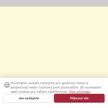
🍪
Používáme cookies nezbytné pro správnou funkci a
bezpečnost webu (ochrana proti podvodům). Se souhlasem
také cookies pro měření návštěvnosti.
Více informací
Jen nezbytné
Přijmout vše