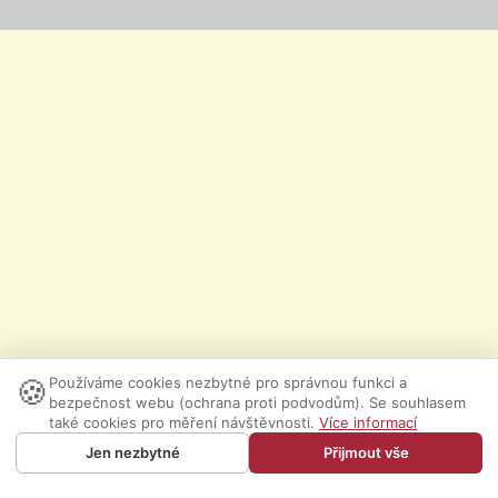
🍪
Používáme cookies nezbytné pro správnou funkci a
bezpečnost webu (ochrana proti podvodům). Se souhlasem
také cookies pro měření návštěvnosti.
Více informací
Jen nezbytné
Přijmout vše