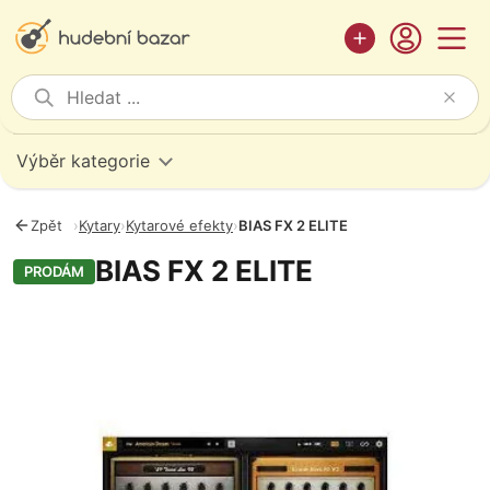
Výběr kategorie
Zpět
›
Kytary
›
Kytarové efekty
›
BIAS FX 2 ELITE
BIAS FX 2 ELITE
PRODÁM
Fotografie