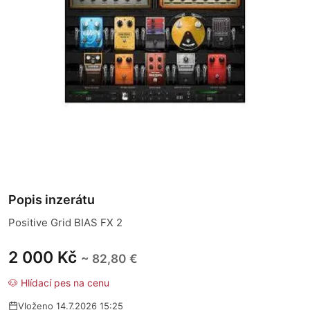
Popis inzerátu
Positive Grid BIAS FX 2
2 000 Kč
~ 82,80 €
🐶 Hlídací pes na cenu
Vloženo 14.7.2026 15:25