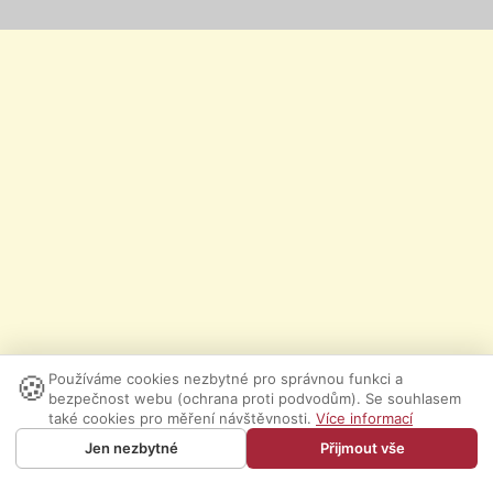
🍪
Používáme cookies nezbytné pro správnou funkci a
bezpečnost webu (ochrana proti podvodům). Se souhlasem
také cookies pro měření návštěvnosti.
Více informací
Jen nezbytné
Přijmout vše