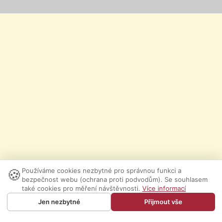
🍪
Používáme cookies nezbytné pro správnou funkci a
bezpečnost webu (ochrana proti podvodům). Se souhlasem
také cookies pro měření návštěvnosti.
Více informací
Jen nezbytné
Přijmout vše