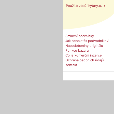
Použité zboží Kytary.cz >
Smluvní podmínky
Jak nenaletět podvodníkovi
Napodobeniny originálu
Funkce bazaru
Co je komerční inzerce
Ochrana osobních údajů
Kontakt