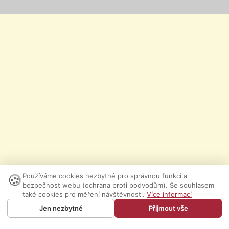
🍪
Používáme cookies nezbytné pro správnou funkci a
bezpečnost webu (ochrana proti podvodům). Se souhlasem
také cookies pro měření návštěvnosti.
Více informací
Jen nezbytné
Přijmout vše