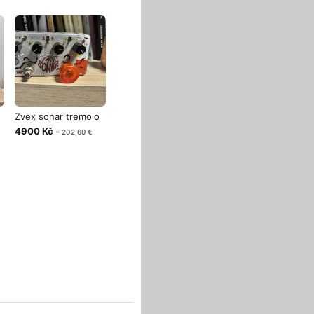
Zvex sonar tremolo
4900 Kč
~ 202,60 €