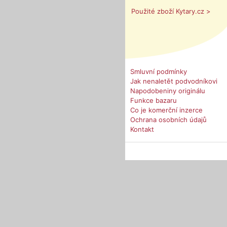
Použité zboží Kytary.cz >
Smluvní podmínky
Jak nenaletět podvodníkovi
Napodobeniny originálu
Funkce bazaru
Co je komerční inzerce
Ochrana osobních údajů
Kontakt