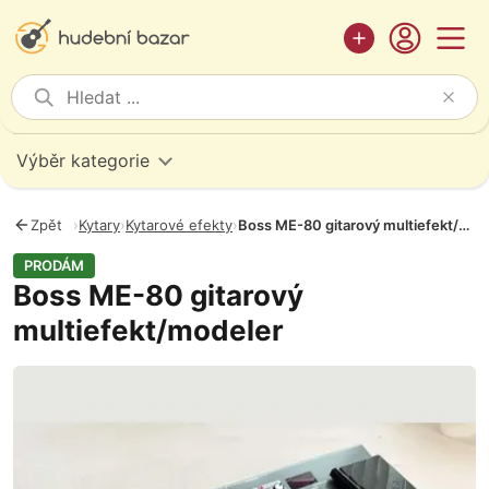
Výběr kategorie
Zpět
›
Kytary
›
Kytarové efekty
›
Boss ME-80 gitarový multiefekt/modeler
PRODÁM
Boss ME-80 gitarový
multiefekt/modeler
Fotografie