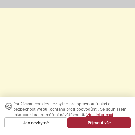
🍪
Používáme cookies nezbytné pro správnou funkci a
bezpečnost webu (ochrana proti podvodům). Se souhlasem
také cookies pro měření návštěvnosti.
Více informací
Jen nezbytné
Přijmout vše